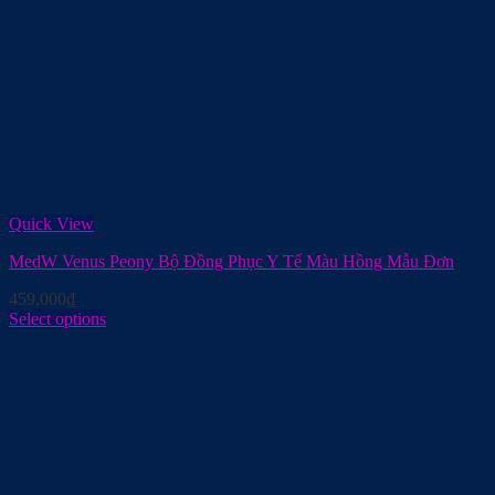
Quick View
MedW Venus Peony Bộ Đồng Phục Y Tế Màu Hồng Mẫu Đơn
459,000
₫
Select options