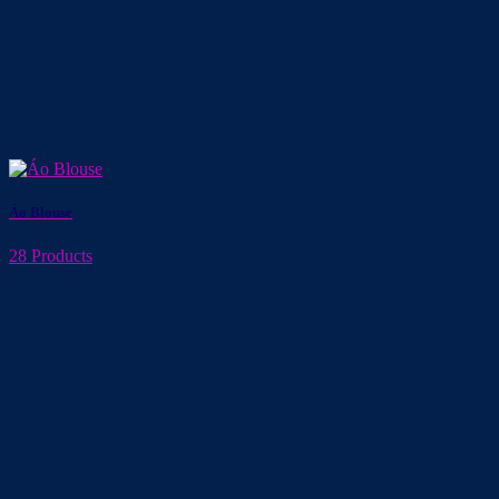
Áo Blouse
28 Products