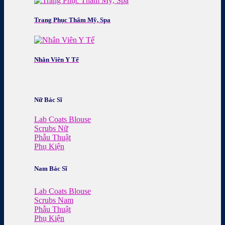
Trang Phục Thẩm Mỹ, Spa
Nhân Viên Y Tế
Nữ Bác Sĩ
Lab Coats Blouse
Scrubs Nữ
Phẫu Thuật
Phụ Kiện
Nam Bác Sĩ
Lab Coats Blouse
Scrubs Nam
Phẫu Thuật
Phụ Kiện