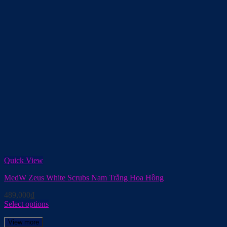
Quick View
MedW Zeus White Scrubs Nam Trắng Hoa Hồng
489,000
₫
Select options
View more