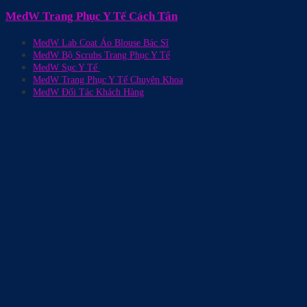
MedW Trang Phục Y Tế Cách Tân
MedW Lab Coat Áo Blouse Bác Sĩ
MedW Bộ Scrubs Trang Phục Y Tế
MedW Sục Y Tế
MedW Trang Phục Y Tế Chuyên Khoa
MedW Đối Tác Khách Hàng