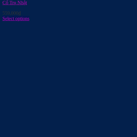
Cổ Trụ Nhật
559,000
₫
Select options