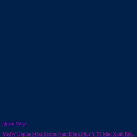
Quick View
MedW Hepius Moss Scrubs Nam Đồng Phục Y Tế Màu Xanh Rêu