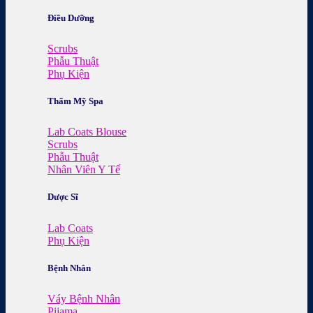
Điều Dưỡng
Scrubs
Phẫu Thuật
Phụ Kiện
Thẩm Mỹ Spa
Lab Coats Blouse
Scrubs
Phẫu Thuật
Nhân Viên Y Tế
Dược Sĩ
Lab Coats
Phụ Kiện
Bệnh Nhân
Váy Bệnh Nhân
Pijama