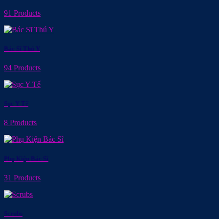
91 Products
Bác Sĩ Thú Y
94 Products
Sục Y Tế
8 Products
Phụ Kiện Bác Sĩ
31 Products
Scrubs