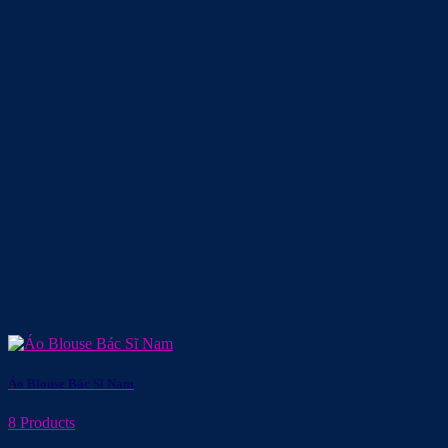
Áo Blouse Bác Sĩ Nam
8 Products