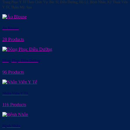
Trang Phục Y Tế Theo Chức Vụ:
Bác Sĩ, Điều Dưỡng, Hộ Lý, Bệnh Nhân, Kỹ Thuật Viên
Y Tế, Thẩm Mỹ, Spa
Áo Blouse
28 Products
Đồng Phục Điều Dưỡng
96 Products
Nhân Viên Y Tế
116 Products
Bệnh Nhân