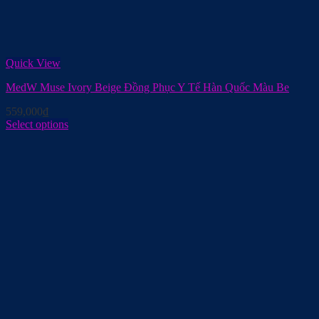
Quick View
MedW Muse Ivory Beige Đồng Phục Y Tế Hàn Quốc Màu Be
559,000
₫
Select options