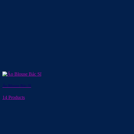
Áo Blouse Bác Sĩ
14 Products