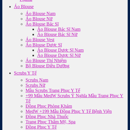
Áo Blouse
Áo Blouse Nam
Áo Blouse Nữ
Áo Blouse Bác Sĩ
Áo Blouse Bác Sĩ Nam
Áo Blouse Bác Sĩ Nữ
Áo Blouse Vest
Áo Blouse Dược Sĩ
Áo Blouse Dược Sĩ Nam
Áo Blouse Dược Sĩ Nữ
Áo Blouse Thí Nhiệm
Bộ Blouse Điều Dưỡng
Scrubs Y Tế
Scrubs Nam
Scrubs Nữ
Mầu Scrubs Trang Phục Y Tế
+99 Mầu MedW Scrubs Ý Nghĩa Mầu Trang Phục Y
Tế
Đồng Phục Phòng Khám
MedW +199 Mẫu Đồng Phục Y Tế Bệnh Viện
Đồng Phục Nhà Thuốc
Trang Phục Thẩm Mỹ, Spa
Đồng Phục Y Tế