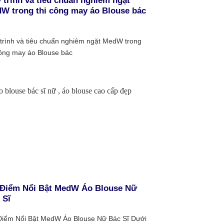
 trình và tiêu chuẩn nghiêm ngặt
W trong thi công may áo Blouse bác
trình và tiêu chuẩn nghiêm ngặt MedW trong
công may áo Blouse bác
Điểm Nổi Bật MedW Áo Blouse Nữ
 Sĩ
iểm Nổi Bật MedW Áo Blouse Nữ Bác Sĩ Dưới