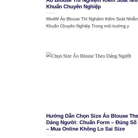
Áo Blouse Thí Nghiệm Kiểm Soát Nh
Khuẩn Chuyên Nghiệp
MedW Áo Blouse Thí Nghiệm Kiểm Soát Nhiễ
Khuẩn Chuyên Nghiệp Trong môi trường y
Hướng Dẫn Chọn Size Áo Blouse Th
Dáng Người: Chuẩn Form – Đúng Số
– Mua Online Không Lo Sai Size