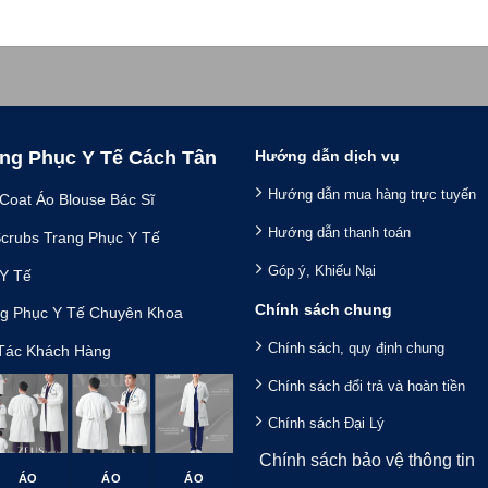
ng Phục Y Tế Cách Tân
Hướng dẫn dịch vụ
Hướng dẫn mua hàng trực tuyến
oat Áo Blouse Bác Sĩ
Hướng dẫn thanh toán
rubs Trang Phục Y Tế
Góp ý, Khiếu Nại
Y Tế
Chính sách chung
g Phục Y Tế Chuyên Khoa
Chính sách, quy định chung
Tác Khách Hàng
Chính sách đổi trả và hoàn tiền
Chính sách Đại Lý
Chính sách bảo vệ thông tin
ÁO
ÁO
ÁO
ÁO
ÁO
Á