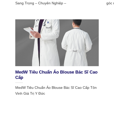
Sang Trọng – Chuyên Nghiệp –
góc 
MedW Tiêu Chuẩn Áo Blouse Bác Sĩ Cao
Cấp
MedW Tiêu Chuẩn Áo Blouse Bác Sĩ Cao Cấp Tôn
Vinh Giá Trị Y Đức